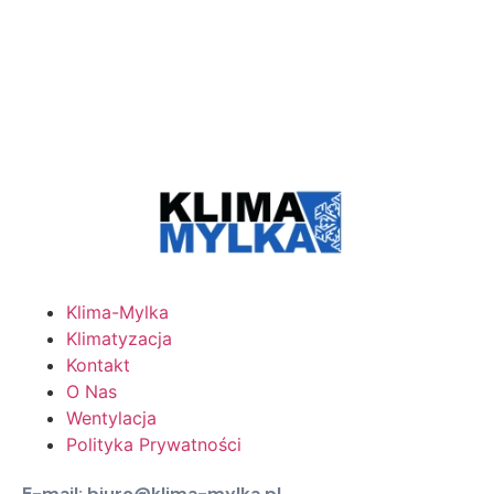
Klima-Mylka
Klimatyzacja
Kontakt
O Nas
Wentylacja
Polityka Prywatności
E-mail: biuro@klima-mylka.pl