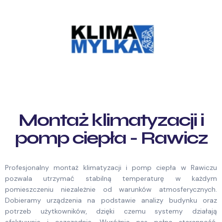
Montaż klimatyzacji i
pomp ciepła - Rawicz
Profesjonalny montaż klimatyzacji i pomp ciepła w Rawiczu
pozwala utrzymać stabilną temperaturę w każdym
pomieszczeniu niezależnie od warunków atmosferycznych.
Dobieramy urządzenia na podstawie analizy budynku oraz
potrzeb użytkowników, dzięki czemu systemy działają
efektywnie i oszczędnie. Wyróżnia nas pełna staranność,