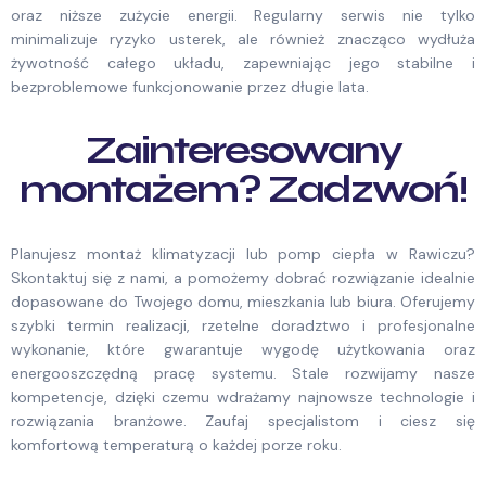
oraz niższe zużycie energii. Regularny serwis nie tylko
minimalizuje ryzyko usterek, ale również znacząco wydłuża
żywotność całego układu, zapewniając jego stabilne i
bezproblemowe funkcjonowanie przez długie lata.
Zainteresowany
montażem? Zadzwoń!
Planujesz montaż klimatyzacji lub pomp ciepła w Rawiczu?
Skontaktuj się z nami, a pomożemy dobrać rozwiązanie idealnie
dopasowane do Twojego domu, mieszkania lub biura. Oferujemy
szybki termin realizacji, rzetelne doradztwo i profesjonalne
wykonanie, które gwarantuje wygodę użytkowania oraz
energooszczędną pracę systemu. Stale rozwijamy nasze
kompetencje, dzięki czemu wdrażamy najnowsze technologie i
rozwiązania branżowe. Zaufaj specjalistom i ciesz się
komfortową temperaturą o każdej porze roku.