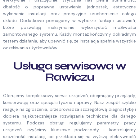
dbałość o poprawne ustawienie jednostek, estetyczne
wykonanie instalacji oraz precyzyjne uruchomienie całego
układu. Dodatkowo pomagamy w wyborze funkcji i ustawień,
które pozwalają maksymalnie wykorzystać możliwości
zamontowanego systemu. Każdy montaż kończymy dokładnym
testem działania, aby upewnić się, że instalacja spełnia wszystkie
oczekiwania użytkowników.
Usługa serwisowa w
Rawiczu
Oferujemy kompleksowy serwis urządzeń, obejmujący przeglądy,
konserwację oraz specjalistyczne naprawy. Nasz zespół szybko
reaguje na zgłoszenia, przeprowadza szczegółową diagnostykę i
dobiera najskuteczniejsze rozwiązania techniczne dla danego
systemu. Podczas obsługi regulujemy parametry pracy
urządzeń, czyścimy kluczowe podzespoły i kontrolujemy
szczelność instalacji, co przekłada się na wyższą efektywność